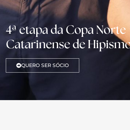
4ª etapa da Copa Norte
Catarinense de Hipism
QUERO SER SÓCIO