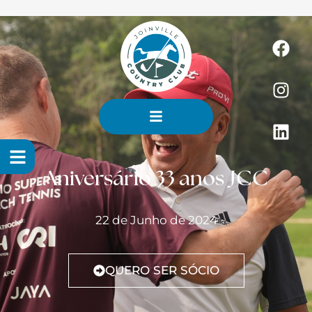
Aniversário 33 anos JCC
22 de Junho de 2024
QUERO SER SÓCIO