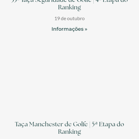
33ª Taça Seguridade de Golfe | 4ª Etapa do
Ranking
19 de outubro
Informações »
Taça Manchester de Golfe | 5ª Etapa do
Ranking